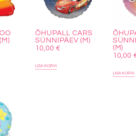
POO
ÕHUPALL CARS
ÕHUP
(M)
SÜNNIPÄEV (M)
SÜNN
(M)
10,00
€
10,00
LISA KORVI
LISA KORVI