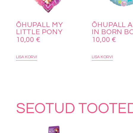
ÕHUPALL MY
ÕHUPALL A
LITTLE PONY
IN BORN B
10,00
€
10,00
€
LISA KORVI
LISA KORVI
SEOTUD TOOTE