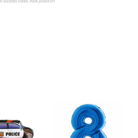
 sisalda vaasi. Kõik pildid on