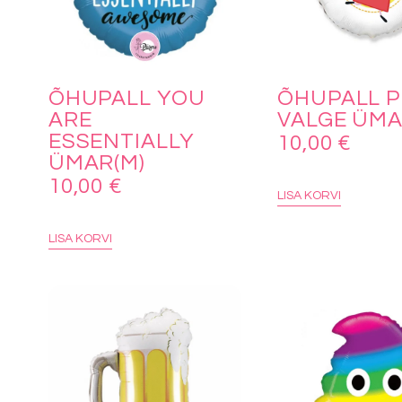
ÕHUPALL YOU
ÕHUPALL P
ARE
VALGE ÜMA
ESSENTIALLY
10,00
€
ÜMAR(M)
10,00
€
LISA KORVI
LISA KORVI