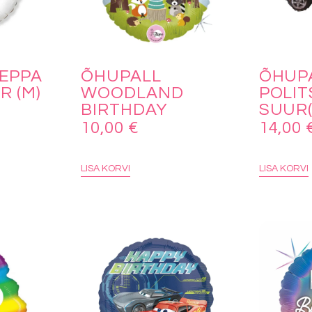
EPPA
ÕHUPALL
ÕHUP
R (M)
WOODLAND
POLIT
BIRTHDAY
SUUR(
10,00
€
14,00
LISA KORVI
LISA KORVI