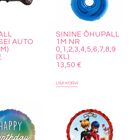
ALL
SININE ÕHUPALL
SEI AUTO
1M NR
M)
0,1,2,3,4,5,6,7,8,9
(XL)
€
13,50
€
LISA KORVI