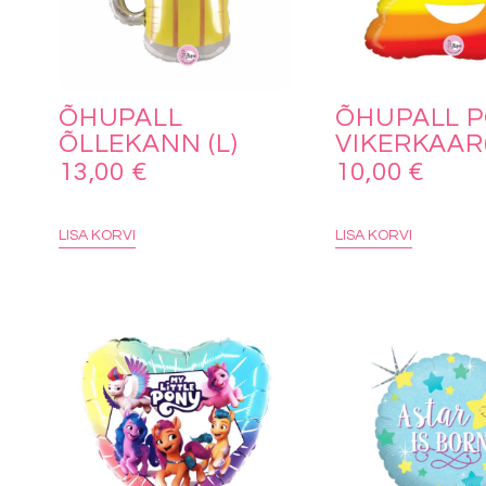
ÕHUPALL
ÕHUPALL 
ÕLLEKANN (L)
VIKERKAAR
13,00
€
10,00
€
LISA KORVI
LISA KORVI