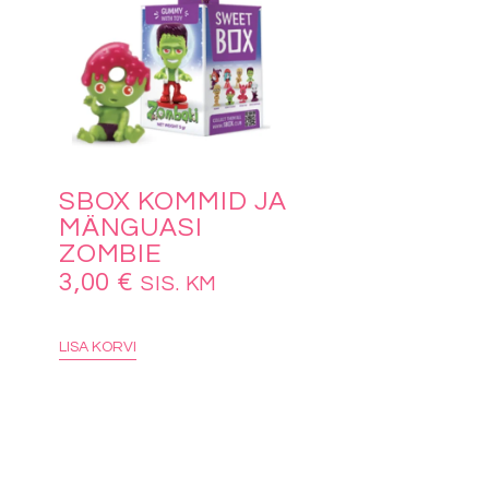
SBOX KOMMID JA
MÄNGUASI
ZOMBIE
3,00
€
SIS. KM
LISA KORVI